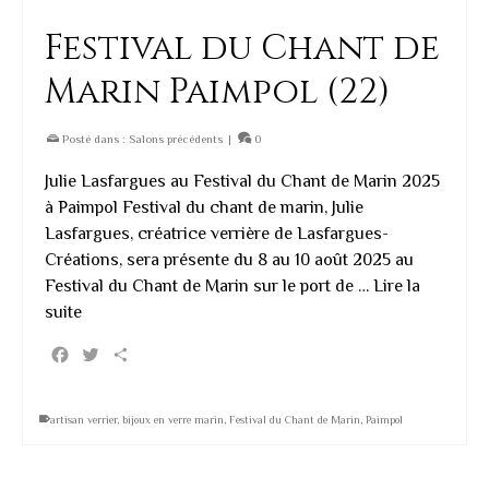
Festival du Chant de
Marin Paimpol (22)
Posté dans :
Salons précédents
|
0
Julie Lasfargues au Festival du Chant de Marin 2025
à Paimpol Festival du chant de marin, Julie
Lasfargues, créatrice verrière de Lasfargues-
Créations, sera présente du 8 au 10 août 2025 au
Festival du Chant de Marin sur le port de …
Lire la
suite
Facebook
Twitter
Partager
artisan verrier
,
bijoux en verre marin
,
Festival du Chant de Marin
,
Paimpol