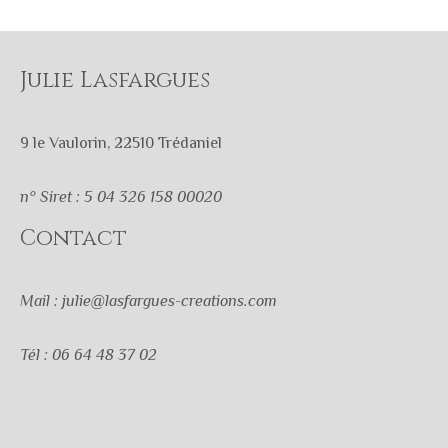
Julie Lasfargues
9 le Vaulorin, 22510 Trédaniel
n° Siret : 5 04 326 158 00020
Contact
Mail : julie@lasfargues-creations.com
Tél : 06 64 48 37 02