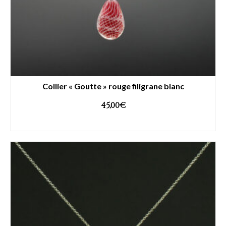
Collier « Goutte » rouge filigrane blanc
45,00
€
AJOUTER AU PANIER