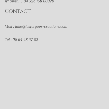
n° Siret : 5 04 326 158 00020
Contact
Mail : julie@lasfargues-creations.com
Tél : 06 64 48 37 02