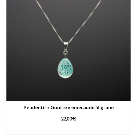
Pendentif « Goutte » émeraude filigrane
22,00
€
AJOUTER AU PANIER