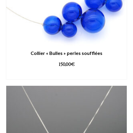
Collier « Bulles » perles soufflées
150,00
€
AJOUTER AU PANIER