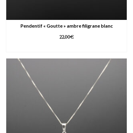
Pendentif « Goutte » ambre filigrane blanc
22,00
€
AJOUTER AU PANIER