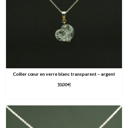
Collier cœur en verre blanc transparent – argent
30,00
€
AJOUTER AU PANIER