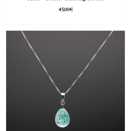
45,00
€
AJOUTER AU PANIER