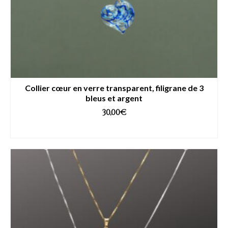
Collier cœur en verre transparent, filigrane de 3
bleus et argent
30,00
€
AJOUTER AU PANIER