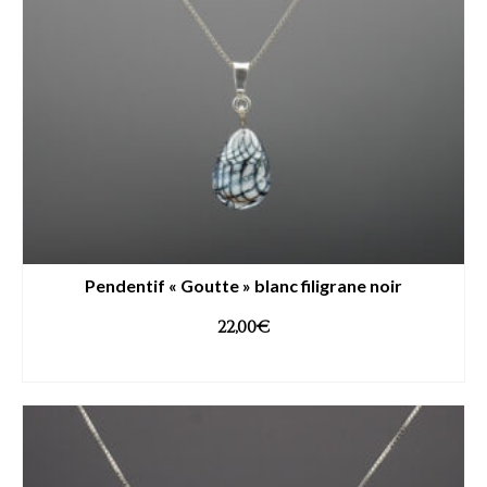
Pendentif « Goutte » blanc filigrane noir
22,00
€
AJOUTER AU PANIER