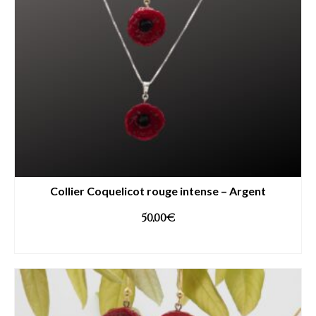
Collier Coquelicot rouge intense – Argent
50,00
€
AJOUTER AU PANIER