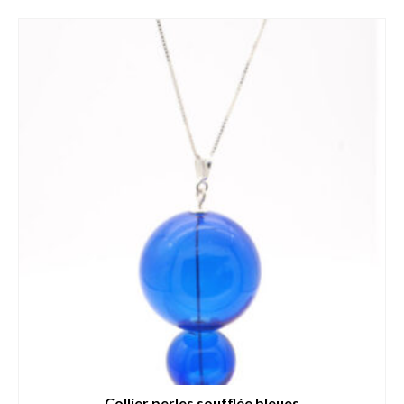
Collier perles soufflée bleues