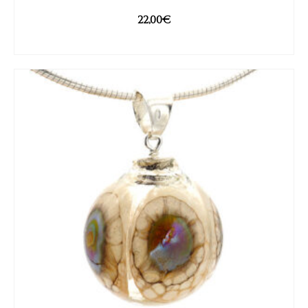
22,00
€
AJOUTER AU PANIER