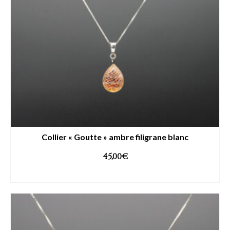
Collier « Goutte » ambre filigrane blanc
45,00
€
AJOUTER AU PANIER