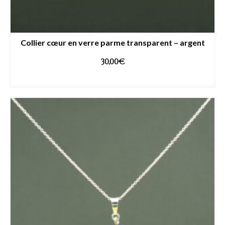
Collier cœur en verre parme transparent – argent
30,00
€
AJOUTER AU PANIER