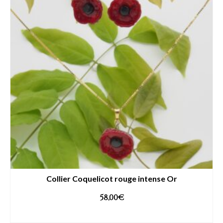
Collier Coquelicot rouge intense Or
58,00
€
AJOUTER AU PANIER