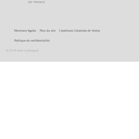
Mentions légales
Plan du site
Conditions Générales de Ventes
Politique de confidentialité
© 2026 Julie Lasfargues