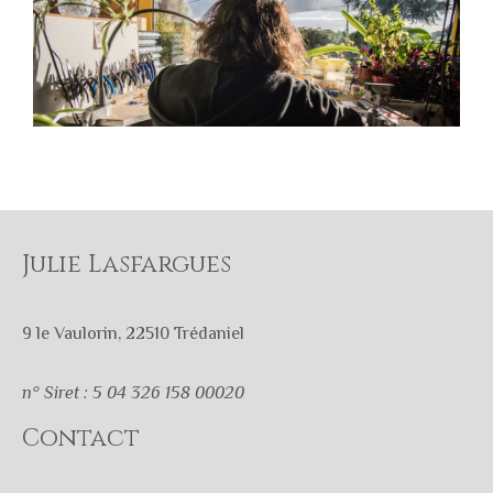
Julie Lasfargues
9 le Vaulorin, 22510 Trédaniel
n° Siret : 5 04 326 158 00020
Contact