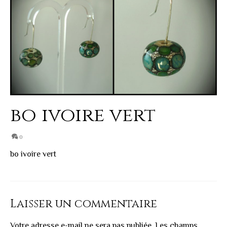
bo ivoire vert
0
bo ivoire vert
Laisser un commentaire
Votre adresse e-mail ne sera pas publiée.
Les champs