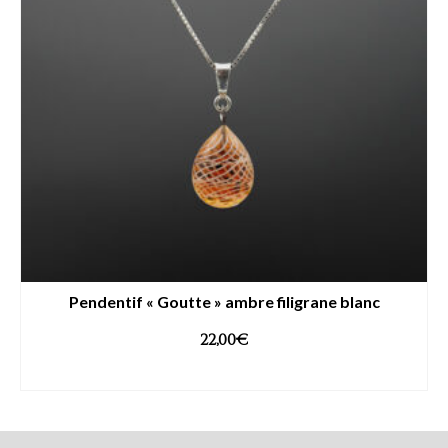
Pendentif « Goutte » ambre filigrane blanc
22,00
€
AJOUTER AU PANIER