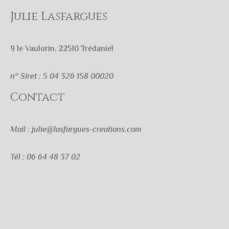
Julie Lasfargues
9 le Vaulorin, 22510 Trédaniel
n° Siret : 5 04 326 158 00020
Contact
Mail : julie@lasfargues-creations.com
Tél : 06 64 48 37 02