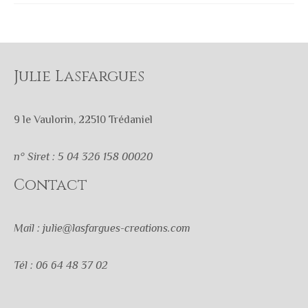
Julie Lasfargues
9 le Vaulorin, 22510 Trédaniel
n° Siret : 5 04 326 158 00020
Contact
Mail : julie@lasfargues-creations.com
Tél : 06 64 48 37 02