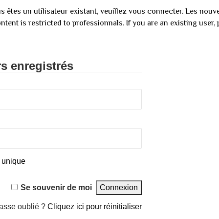
s êtes un utilisateur existant, veuillez vous connecter. Les nou
ntent is restricted to professionnals. If you are an existing user, 
rs enregistrés
 unique
Se souvenir de moi
asse oublié ?
Cliquez ici pour réinitialiser