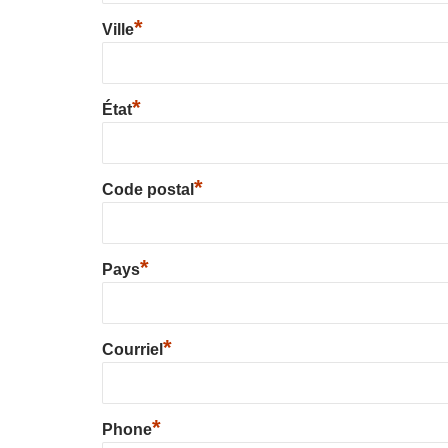
*
Ville
*
État
*
Code postal
*
Pays
*
Courriel
*
Phone