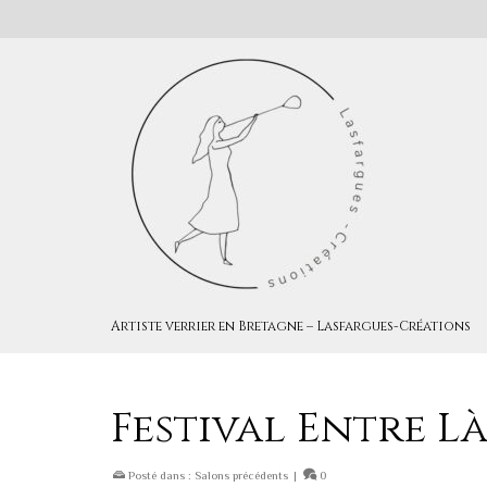
Artiste verrier en Bretagne – Lasfargues-Créations
Festival Entre Là 
Posté dans :
Salons précédents
|
0