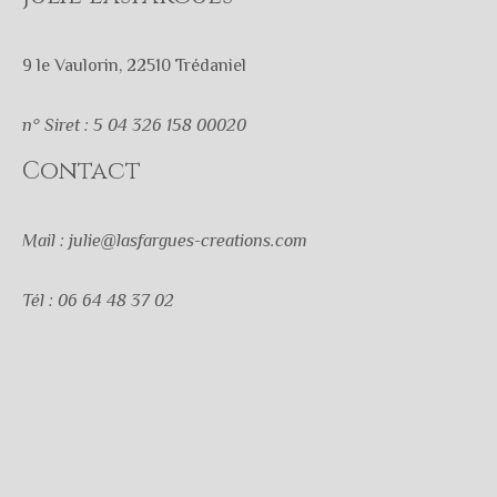
9 le Vaulorin, 22510 Trédaniel
n° Siret : 5 04 326 158 00020
Contact
Mail : julie@lasfargues-creations.com
Tél : 06 64 48 37 02