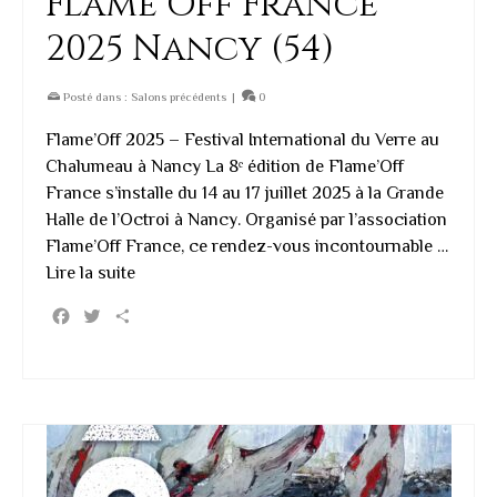
Flame Off France
2025 Nancy (54)
Posté dans :
Salons précédents
|
0
Flame’Off 2025 – Festival International du Verre au
Chalumeau à Nancy La 8ᵉ édition de Flame’Off
France s’installe du 14 au 17 juillet 2025 à la Grande
Halle de l’Octroi à Nancy. Organisé par l’association
Flame’Off France, ce rendez-vous incontournable …
Lire la suite
Facebook
Twitter
Partager