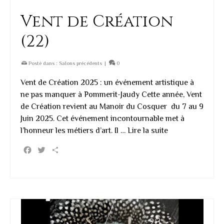
Vent de Création
(22)
Posté dans :
Salons précédents
|
0
Vent de Création 2025 : un événement artistique à
ne pas manquer à Pommerit-Jaudy Cette année, Vent
de Création revient au Manoir du Cosquer du 7 au 9
Juin 2025. Cet événement incontournable met à
l’honneur les métiers d’art. Il …
Lire la suite
Facebook
Twitter
Partager