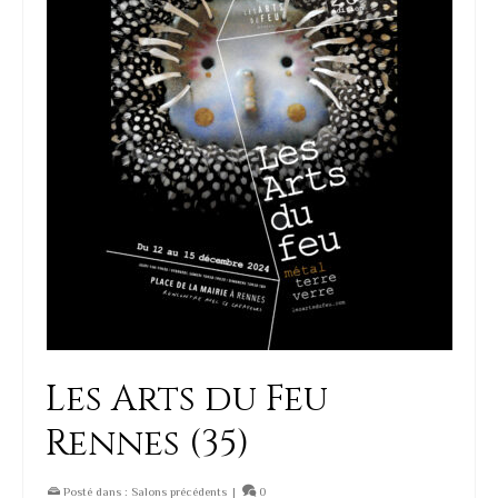
Les Arts du Feu
Rennes (35)
Posté dans :
Salons précédents
|
0