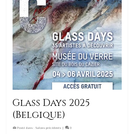
Glass Days 2025
(Belgique)
Posté dans :
Salons précédents
|
0