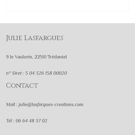
AJOUTER AU PANIER
Julie Lasfargues
9 le Vaulorin, 22510 Trédaniel
n° Siret : 5 04 326 158 00020
Contact
Mail : julie@lasfargues-creations.com
Tél : 06 64 48 37 02