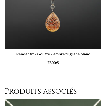
Pendentif « Goutte » ambre filigrane blanc
22,00
€
AJOUTER AU PANIER
Produits associés