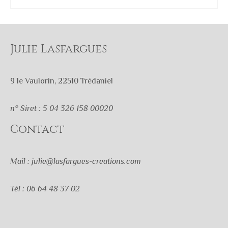
AJOUTER AU PANIER
Julie Lasfargues
9 le Vaulorin, 22510 Trédaniel
n° Siret : 5 04 326 158 00020
Contact
Mail : julie@lasfargues-creations.com
Tél : 06 64 48 37 02