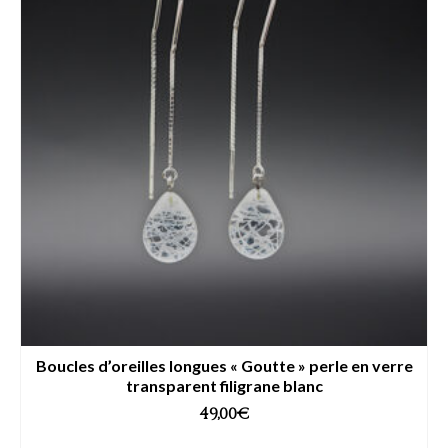
Boucles d’oreilles longues « Goutte » perle en verre
transparent filigrane blanc
49,00
€